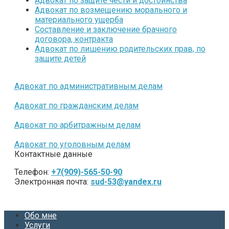
Адвокат по защите чести и достоинства
Адвокат по возмещению морального и
материального ущерба
Составление и заключение брачного
договора, контракта
Адвокат по лишению родительских прав, по
защите детей
Адвокат по административным делам
Адвокат по гражданским делам
Адвокат по арбитражным делам
Адвокат по уголовным делам
Контактные данные
Телефон:
+7(909)-565-50-90
Электронная почта:
sud-53@yandex.ru
Обо мне
Услуги