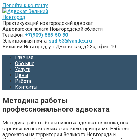
Перейти к контенту
Практикующий новгородский адвокат
Адвокатская палата Новгородской области
Телефон:
+7(909)-565-50-90
Электронная почта:
sud-53@yandex.ru
Великий Новгород, ул. Духовская, д.23а, офис 10
Главная
Обо мне
Услуги
Цены
Работа
Контакты
Методика работы
профессионального адвоката
Методика работы большинства адвокатов схожа, она
строится на нескольких основных принципах. Работая
адвокатом на территории Великого Новгорода и