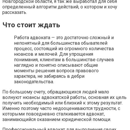
Новгородской области, я так же выработал для себя
определенный алгоритм действий, о котором и хочу
рассказать.
Что стоит ждать
Работа адвоката — это достаточно сложный и
непонятный для большинства обывателей
процесс, состоящий из огромного количества
нюансов и мелочей. Для упрощения
понимания, клиентам в большинстве случаев
наглядно и понятно описывают общие
моменты решения вопроса правового
характера, не забираясь в дебри
законодательства.
По большому счету, обращающихся людей мало
волнуют нюансы адвокатской работы, основная их цель
получить необходимый или близкий к этому результат.
Именно поэтому часто недооцениваются трудности, с
которыми повседневно сталкивается адвокат,
занимающийся оказанием юридической помощи.
Профессиональный адвокат для выполнения своих