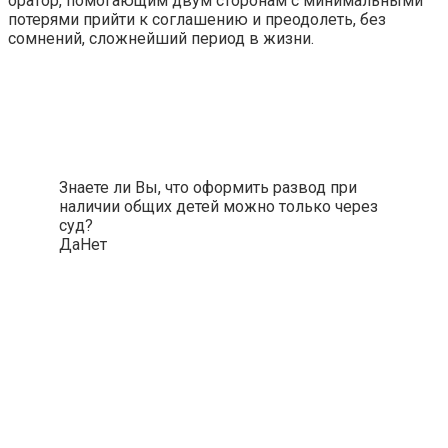
оратор, помогающим двум сторонам с минимальными
потерями прийти к соглашению и преодолеть, без
сомнений, сложнейший период в жизни.
Знаете ли Вы, что оформить развод при
наличии общих детей можно только через
суд?
Да
Нет