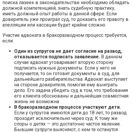
поиска лазеек в законодательстве необходимо обладать
должной компетенцией, знать судебную практику,
иметь должный опыт работы в данной сфере. Если
доверитель уже проиграл суд, то доказать его правоту в
апелляции или кассации будет крайне сложно.
Участие адвоката в бракоразводном процесс требуется,
если:
Один из супругов не дает согласие на развод,
отказывается подписать заявление.
В данном
случае адвокат уговаривает вторую сторону
подписать нужные документы. Если у него не
получается, то он готовит документы в суд, для
дальнейшего разбирательства. Адвокат выступает
на стороне доверителя, помогая ему выиграть
дело. Его задача убедить суд в том, что требования
его клиента обоснованы и дальнейшая совместная
жизнь не возможна.
В бракоразводном процессе участвуют дети.
Если у супругов имеются дети до 18 лет, то развод
проходит исключительно через суд. К тому же
споры о детях — это достаточно частое явление.
Бывшие супруги выясняют, с кем те останутся