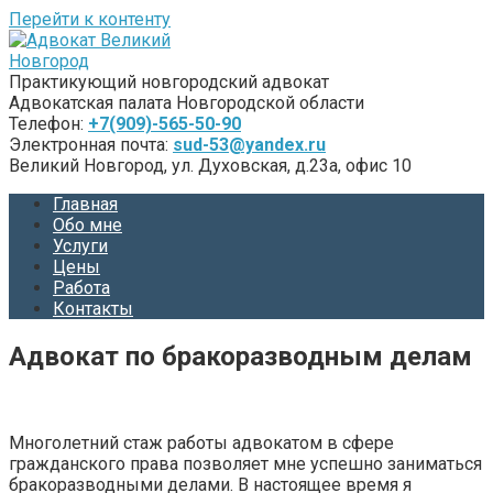
Перейти к контенту
Практикующий новгородский адвокат
Адвокатская палата Новгородской области
Телефон:
+7(909)-565-50-90
Электронная почта:
sud-53@yandex.ru
Великий Новгород, ул. Духовская, д.23а, офис 10
Главная
Обо мне
Услуги
Цены
Работа
Контакты
Адвокат по бракоразводным делам
Многолетний стаж работы адвокатом в сфере
гражданского права позволяет мне успешно заниматься
бракоразводными делами. В настоящее время я