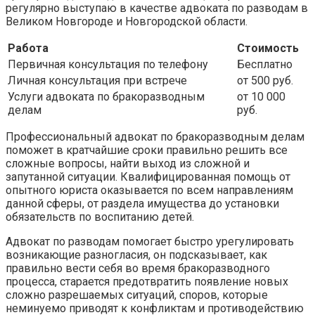
регулярно выступаю в качестве адвоката по разводам в
Великом Новгороде и Новгородской области.
Работа
Стоимость
Первичная консультация по телефону
Бесплатно
Личная консультация при встрече
от 500 руб.
Услуги адвоката по бракоразводным
от 10 000
делам
руб.
Профессиональный адвокат по бракоразводным делам
поможет в кратчайшие сроки правильно решить все
сложные вопросы, найти выход из сложной и
запутанной ситуации. Квалифицированная помощь от
опытного юриста оказывается по всем направлениям
данной сферы, от раздела имущества до установки
обязательств по воспитанию детей.
Адвокат по разводам помогает быстро урегулировать
возникающие разногласия, он подсказывает, как
правильно вести себя во время бракоразводного
процесса, старается предотвратить появление новых
сложно разрешаемых ситуаций, споров, которые
неминуемо приводят к конфликтам и противодействию