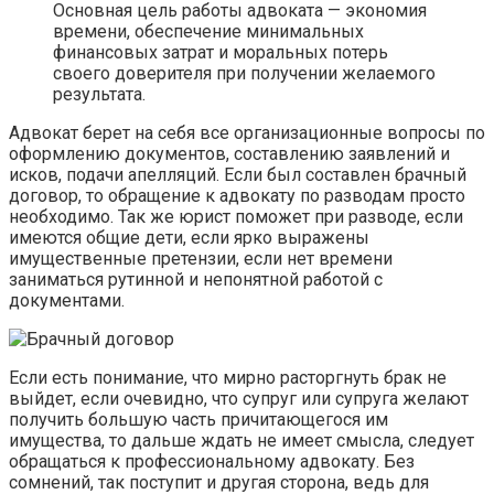
Основная цель работы адвоката — экономия
времени, обеспечение минимальных
финансовых затрат и моральных потерь
своего доверителя при получении желаемого
результата.
Адвокат берет на себя все организационные вопросы по
оформлению документов, составлению заявлений и
исков, подачи апелляций. Если был составлен брачный
договор, то обращение к адвокату по разводам просто
необходимо. Так же юрист поможет при разводе, если
имеются общие дети, если ярко выражены
имущественные претензии, если нет времени
заниматься рутинной и непонятной работой с
документами.
Если есть понимание, что мирно расторгнуть брак не
выйдет, если очевидно, что супруг или супруга желают
получить большую часть причитающегося им
имущества, то дальше ждать не имеет смысла, следует
обращаться к профессиональному адвокату. Без
сомнений, так поступит и другая сторона, ведь для