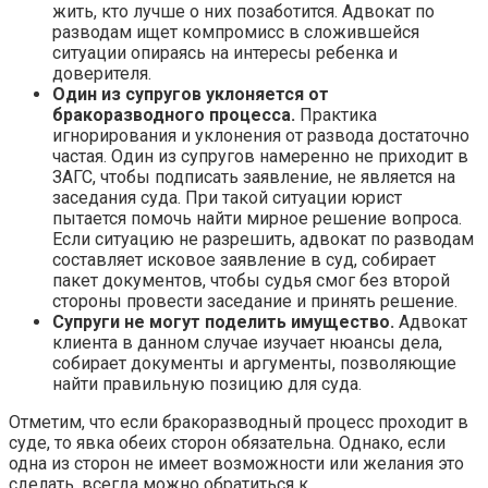
жить, кто лучше о них позаботится. Адвокат по
разводам ищет компромисс в сложившейся
ситуации опираясь на интересы ребенка и
доверителя.
Один из супругов уклоняется от
бракоразводного процесса.
Практика
игнорирования и уклонения от развода достаточно
частая. Один из супругов намеренно не приходит в
ЗАГС, чтобы подписать заявление, не является на
заседания суда. При такой ситуации юрист
пытается помочь найти мирное решение вопроса.
Если ситуацию не разрешить, адвокат по разводам
составляет исковое заявление в суд, собирает
пакет документов, чтобы судья смог без второй
стороны провести заседание и принять решение.
Супруги не могут поделить имущество.
Адвокат
клиента в данном случае изучает нюансы дела,
собирает документы и аргументы, позволяющие
найти правильную позицию для суда.
Отметим, что если бракоразводный процесс проходит в
суде, то явка обеих сторон обязательна. Однако, если
одна из сторон не имеет возможности или желания это
сделать, всегда можно обратиться к