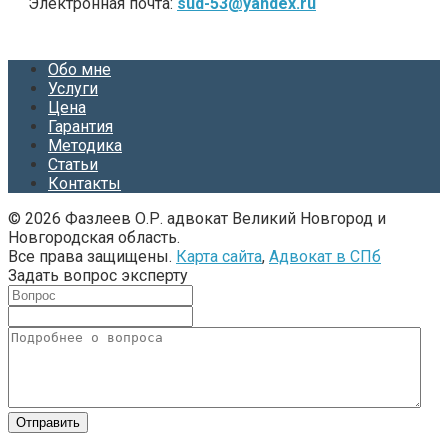
Электронная почта:
sud-53@yandex.ru
Обо мне
Услуги
Цена
Гарантия
Методика
Статьи
Контакты
© 2026 Фазлеев О.Р. адвокат Великий Новгород и
Новгородская область.
Все права защищены.
Карта сайта
,
Адвокат в СПб
Задать вопрос эксперту