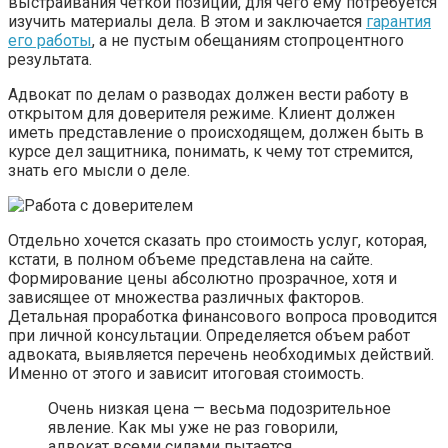
выстраивания четкой позиции, для чего ему потребуется
изучить материалы дела. В этом и заключается
гарантия
его работы
, а не пустым обещаниям стопроцентного
результата.
Адвокат по делам о разводах должен вести работу в
открытом для доверителя режиме. Клиент должен
иметь представление о происходящем, должен быть в
курсе дел защитника, понимать, к чему тот стремится,
знать его мысли о деле.
Отдельно хочется сказать про стоимость услуг, которая,
кстати, в полном объеме представлена на сайте.
Формирование цены абсолютно прозрачное, хотя и
зависящее от множества различных факторов.
Детальная проработка финансового вопроса проводится
при личной консультации. Определяется объем работ
адвоката, выявляется перечень необходимых действий.
Именно от этого и зависит итоговая стоимость.
Очень низкая цена — весьма подозрительное
явление. Как мы уже не раз говорили,
адвокат всеми силами пытается