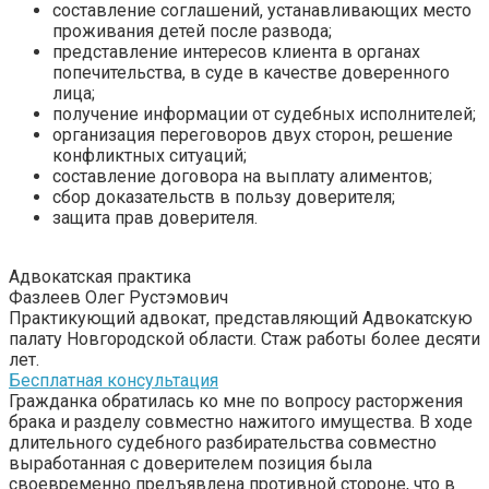
составление соглашений, устанавливающих место
проживания детей после развода;
представление интересов клиента в органах
попечительства, в суде в качестве доверенного
лица;
получение информации от судебных исполнителей;
организация переговоров двух сторон, решение
конфликтных ситуаций;
составление договора на выплату алиментов;
сбор доказательств в пользу доверителя;
защита прав доверителя.
Адвокатская практика
Фазлеев Олег Рустэмович
Практикующий адвокат, представляющий Адвокатскую
палату Новгородской области. Стаж работы более десяти
лет.
Бесплатная консультация
Гражданка обратилась ко мне по вопросу расторжения
брака и разделу совместно нажитого имущества. В ходе
длительного судебного разбирательства совместно
выработанная с доверителем позиция была
своевременно предъявлена противной стороне, что в